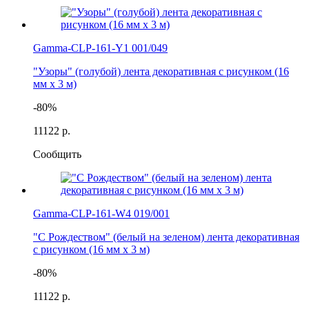
Gamma-CLP-161-Y1 001/049
"Узоры" (голубой) лента декоративная с рисунком (16
мм х 3 м)
-80%
111
22 р.
Сообщить
Gamma-CLP-161-W4 019/001
"С Рождеством" (белый на зеленом) лента декоративная
с рисунком (16 мм х 3 м)
-80%
111
22 р.