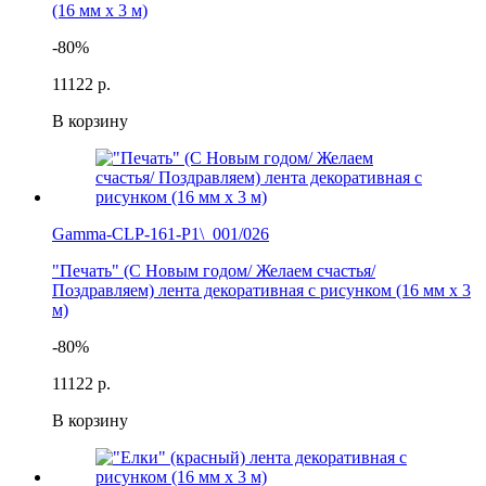
(16 мм х 3 м)
-80%
111
22 р.
В корзину
Gamma-CLP-161-P1\_001/026
"Печать" (С Новым годом/ Желаем счастья/
Поздравляем) лента декоративная с рисунком (16 мм х 3
м)
-80%
111
22 р.
В корзину