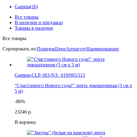
Gamma
(26)
Все товары
В наличии и предзаказ
Товары в наличии
Все товары
Сортировать по:
Порядок
Цене
Артикулу
Наименованию
Gamma-CLP-303-N3\_019/065/113
"Счастливого Нового года!" лента декоративная (3 см х
5 м)
-80%
232
46 р.
В корзину