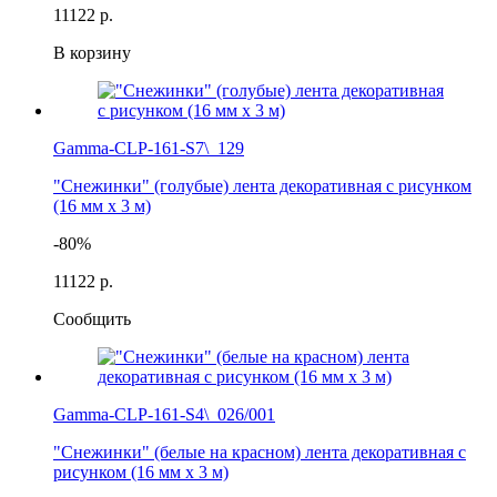
111
22 р.
В корзину
Gamma-CLP-161-S7\_129
"Снежинки" (голубые) лента декоративная с рисунком
(16 мм х 3 м)
-80%
111
22 р.
Сообщить
Gamma-CLP-161-S4\_026/001
"Снежинки" (белые на красном) лента декоративная с
рисунком (16 мм х 3 м)