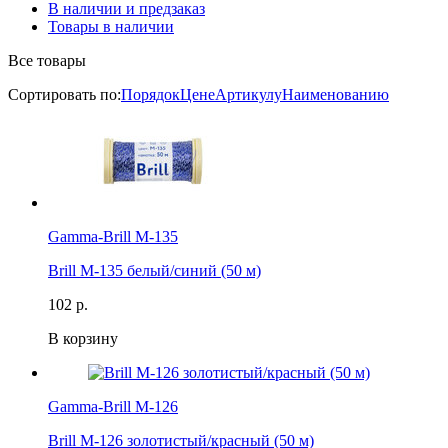
В наличии и предзаказ
Товары в наличии
Все товары
Сортировать по:
Порядок
Цене
Артикулу
Наименованию
Gamma-Brill M-135
Brill M-135 белый/синий (50 м)
102 р.
В корзину
Gamma-Brill M-126
Brill M-126 золотистый/красный (50 м)