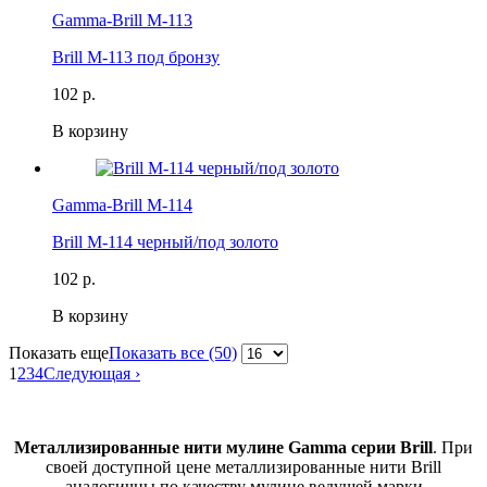
Gamma-Brill M-113
Brill M-113 под бронзу
102 р.
В корзину
Gamma-Brill M-114
Brill M-114 черный/под золото
102 р.
В корзину
Показать еще
Показать все (50)
1
2
3
4
Следующая ›
Металлизированные нити мулине Gamma серии Brill
. При
своей доступной цене металлизированные нити Brill
аналогичны по качеству мулине ведущей марки