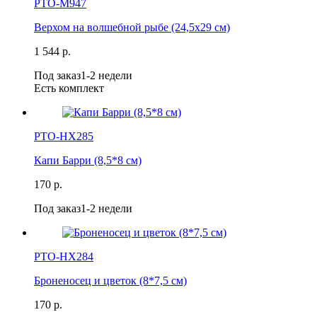
РТО-М947
Верхом на волшебной рыбе (24,5х29 см)
1 544 р.
Под заказ
1-2 недели
Есть комплект
РТО-НХ285
Капи Барри (8,5*8 см)
170 р.
Под заказ
1-2 недели
РТО-НХ284
Броненосец и цветок (8*7,5 см)
170 р.