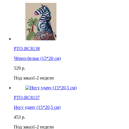
РТО-ВС8138
Чёрно-белые (15*20 см)
529 р.
Под заказ
1-2 недели
РТО-ВС8137
Несу удачу (15*20,5 см)
453 р.
Под заказ
1-2 недели