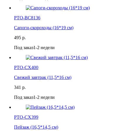
РТО-ВС8136
Сапоги-скороходы (16*19 см)
495 р.
Под заказ
1-2 недели
РТО-СХ400
Свежий завтрак (11,5*16 см)
341 р.
Под заказ
1-2 недели
РТО-СХ399
Пейзаж (16,5*14,5 см)