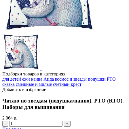
Подборки товаров в категориях:
для детей
ежи
канва Аида
космос и звезды
подушки
РТО
сказка
смешные и милые
счетный крест
Добавить в избранное
Читаю по звёздам (подушка/панно). РТО (RTO).
Наборы для вышивания
2 064 р.
-
+