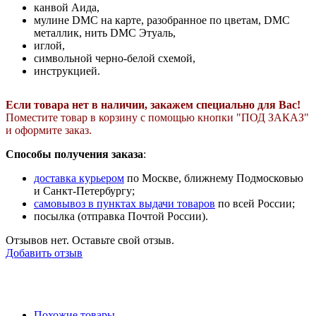
канвой Аида,
мулине DMC на карте, разобранное по цветам, DMC
металлик, нить DMC Этуаль,
иглой,
символьной черно-белой схемой,
инструкцией.
Если товара нет в наличии, закажем специально для Вас!
Поместите товар в корзину с помощью кнопки "ПОД ЗАКАЗ"
и оформите заказ.
Cпособы получения заказа
:
доставка курьером
по Москве, ближнему Подмосковью
и Санкт-Петербургу;
самовывоз в пунктах выдачи товаров
по всей России;
посылка (отправка Почтой России).
Отзывов нет. Оставьте свой отзыв.
Добавить отзыв
Похожие товары