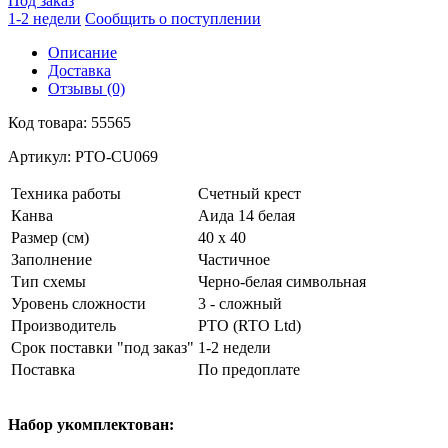
Под заказ
1-2 недели
Сообщить о поступлении
Описание
Доставка
Отзывы (0)
Код товара: 55565
Артикул: РТО-CU069
Техника работы
Счетный крест
Канва
Аида 14 белая
Размер (см)
40 х 40
Заполнение
Частичное
Тип схемы
Черно-белая символьная
Уровень сложности
3 - сложный
Производитель
РТО (RTO Ltd)
Срок поставки "под заказ"
1-2 недели
Поставка
По предоплате
Набор укомплектован: