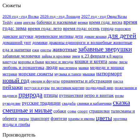
Сюжеты
2026 год - год Волка
2026 год - год Лошади
2027 год - год Овцы/Козы
время
Teddy
азия
ангелы
бабочки и насекомые
венки
время года: весна
года: зима
время года: лето
время года: осень
города
гороскоп
для детей
дамские штучки
деревенские мотивы
дети
дикие кошки
домики
домашний уют
драконы единороги и волшебные животные
забавные зверушки
животные
еда и напитки
ежи
еноты
забавные человечки
зайцы и кролики
змеи
к 23 февраля
к 8 марта
кошки и котята
кактусы
коровы и быки
космос и звезды
ламы
лисы
люди
любовь и романтика
масленица
маяки
медведи и мишки
натюрморт
морские сюжеты
метрики
музыка и танец
мышки
новый год
орнаменты и абстракция
овощи и фрукты
пасха
пейзажи
петухи и куры
по мотивам картин
подводный мир
пожелания и
природа
птицы
надписи
путешествия
ретро и винтаж
розы
сказка
русские традиции
рукоделие
свадьба
свинки и кабанчики
смешные и милые
собаки
совы
спорт
страшилки
талисманы и
цветы
фэнтези
обереги
тигры
транспорт
храмы и иконы
эротика
ягоды и грибы
Производитель